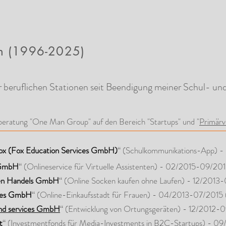
hn (1996-2025)
er beruflichen Stationen seit Beendigung meiner Schul- und
beratung "One Man Group" auf den Bereich "Startups" und "
Primärv
ox (Fox Education Services GmbH)
“ (Schulkommunikations-App) 
 GmbH
“ (Onlineservice für Virtuelle Assistenten) - 02/2015-09/20
n Handels GmbH
“ (Online Socken kaufen ohne Laufen) - 12/201
ices GmbH
“ (Online-Einkaufsstadt für Frauen) - 04/2013-07/2015
und services GmbH
“ (Entwicklung von Ortungsgeräten) - 12/2012-
t
“ (Investmentfonds für Media-Investments in B2C-Startups) - 0