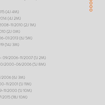
2015 (4J 4M)
/2014 (4J 2M)
0/2008-11/2010 (2J 1M)
/2010 (2J 0M)
006-01/2013 (6J 5M)
019 (14J 3M)
ch) - 09/2006-11/2007 (1J 2M)
 - 10/2000-06/2006 (5J 8M)
-07/2006 (6J 3M)
00-11/2001 (1J 11M)
99-11/2000 (1J 10M)
7/2015 (18J 10M)