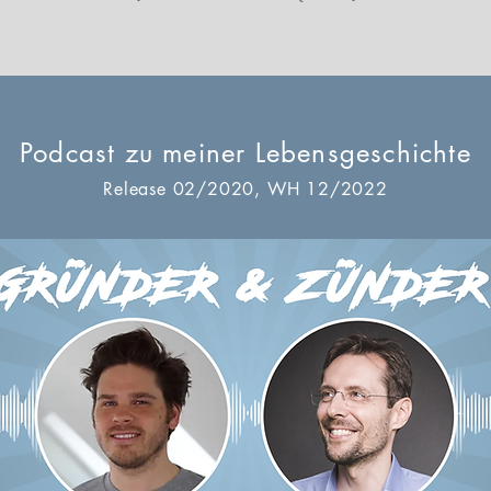
Podcast zu meiner Lebensgeschichte
Release 02/2020, WH 12/2022