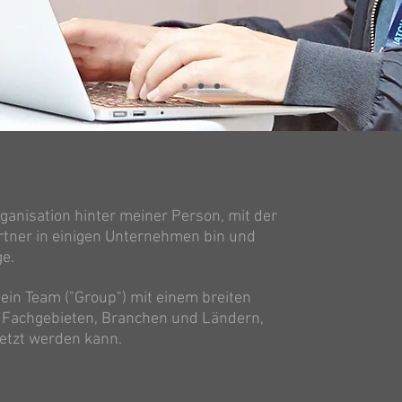
rganisation hinter meiner Person, mit der
Partner in einigen Unternehmen bin und
e.
 ein Team ("Group") mit einem breiten
n Fachgebieten, Branchen und Ländern,
setzt werden kann.
itenecker