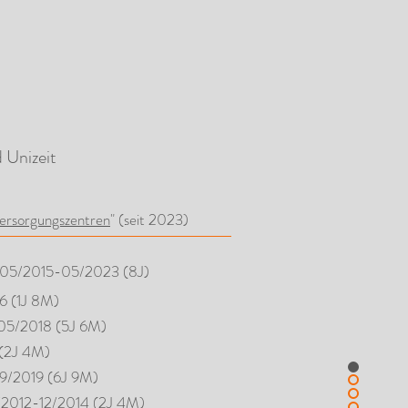
 Unizeit
ersorgungszentren
" (seit 2023)
- 05/2015-05/2023 (8J)
16 (1J 8M)
3-05/2018 (5J 6M)
 (2J 4M)
09/2019 (6J 9M)
9/2012-12/2014 (2J 4M)